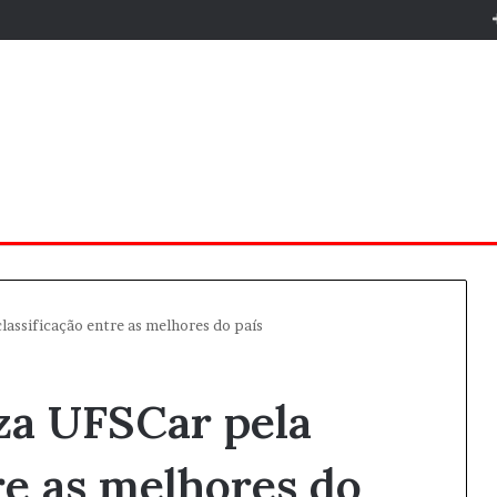
lassificação entre as melhores do país
za UFSCar pela
re as melhores do