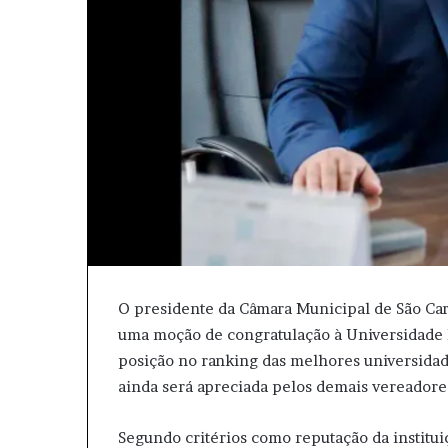
i
l
O presidente da Câmara Municipal de São Car
uma moção de congratulação à Universidade F
posição no ranking das melhores universidade
ainda será apreciada pelos demais vereadore
Segundo critérios como reputação da institu