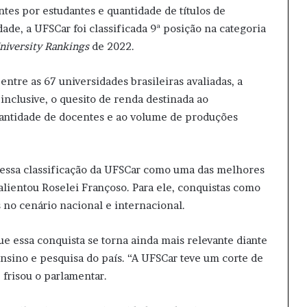
es por estudantes e quantidade de títulos de
de, a UFSCar foi classificada 9ª posição na categoria
niversity Rankings
de 2022.
 entre as 67 universidades brasileiras avaliadas, a
inclusive, o quesito de renda destinada ao
uantidade de docentes e ao volume de produções
, essa classificação da UFSCar como uma das melhores
alientou Roselei Françoso. Para ele, conquistas como
 no cenário nacional e internacional.
ue essa conquista se torna ainda mais relevante diante
ensino e pesquisa do país. “A UFSCar teve um corte de
frisou o parlamentar.