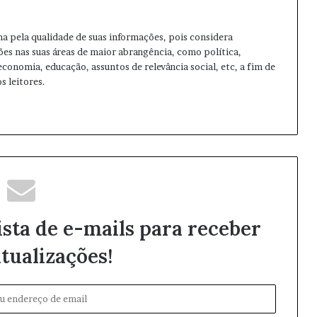
ma pela qualidade de suas informações, pois considera
ões nas suas áreas de maior abrangência, como política,
 economia, educação, assuntos de relevância social, etc, a fim de
s leitores.
ista de e-mails para receber
tualizações!