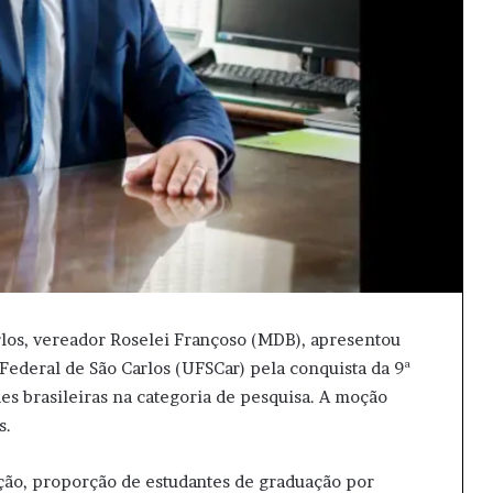
los, vereador Roselei Françoso (MDB), apresentou
ederal de São Carlos (UFSCar) pela conquista da 9ª
s brasileiras na categoria de pesquisa. A moção
s.
ição, proporção de estudantes de graduação por