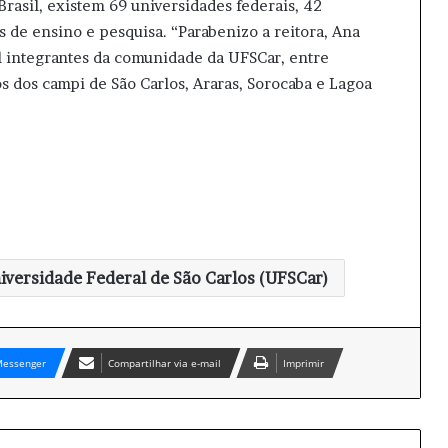
rasil, existem 69 universidades federais, 42
os de ensino e pesquisa. “Parabenizo a reitora, Ana
il integrantes da comunidade da UFSCar, entre
s dos campi de São Carlos, Araras, Sorocaba e Lagoa
iversidade Federal de São Carlos (UFSCar)
essenger
Compartilhar via e-mail
Imprimir