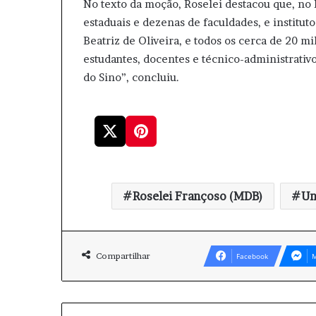
No texto da moção, Roselei destacou que, no B
estaduais e dezenas de faculdades, e institut
Beatriz de Oliveira, e todos os cerca de 20 m
estudantes, docentes e técnico-administrativo
do Sino”, concluiu.
Roselei Françoso (MDB)
Un
Compartilhar
Facebook
M