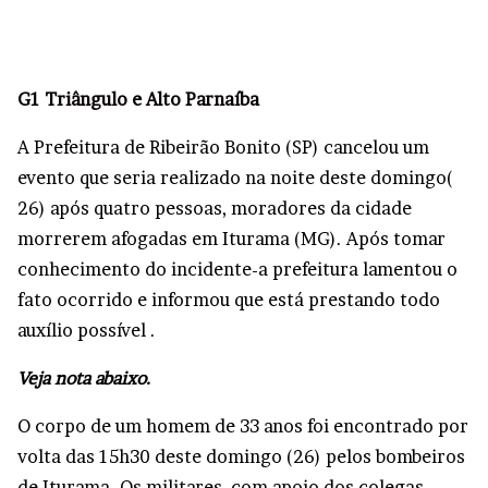
G1 Triângulo e Alto Parnaíba
A Prefeitura de Ribeirão Bonito (SP) cancelou um
evento que seria realizado na noite deste domingo(
26) após quatro pessoas, moradores da cidade
morrerem afogadas em Iturama (MG). Após tomar
conhecimento do incidente-a prefeitura lamentou o
fato ocorrido e informou que está prestando todo
auxílio possível .
Veja nota abaixo.
O corpo de um homem de 33 anos foi encontrado por
volta das 15h30 deste domingo (26)
pelos bombeiros
de Iturama. Os militares, com apoio dos colegas