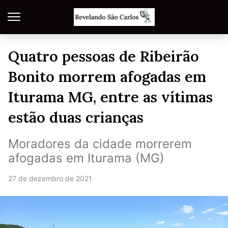
Quatro pessoas de Ribeirão
Bonito morrem afogadas em
Iturama MG, entre as vítimas
estão duas crianças
Moradores da cidade morrerem
afogadas em Iturama (MG)
27 de dezembro de 2021