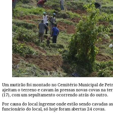
Um mutirão foi montado no Cemitério Municipal de Petróp
ajeitam o terreno e cavam às pressas novas covas na terr
(17), com um sepultamento ocorrendo atrás do outro.
Por causa do local íngreme onde estão sendo cavadas as
funcionário do local, só hoje foram abertas 24 covas.