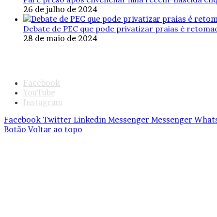
26 de julho de 2024
Debate de PEC que pode privatizar praias é retom
28 de maio de 2024
© Copyright
2026, Todos os direitos reservados |
|
Ter
Digital
Facebook
YouTube
Instagram
Facebook
Twitter
Linkedin
Messenger
Messenger
What
Botão Voltar ao topo