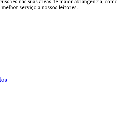
iscussões nas suas áreas de maior abrangência, como
o melhor serviço a nossos leitores.
los