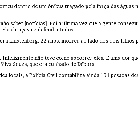
rreu dentro de um ônibus tragado pela força das águas na t
ão saber [notícias]. Foi a última vez que a gente consegu
 Ela abraçava e defendia todos”.
ra Linstenberg, 22 anos, morreu ao lado dos dois filhos p
. Infelizmente não teve como socorrer eles. É uma dor qu
a Silva Souza, que era cunhado de Débora.
s locais, a Polícia Civil contabiliza ainda 134 pessoas d