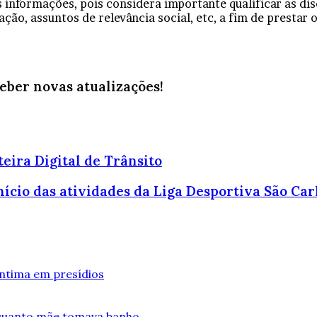
s informações, pois considera importante qualificar as d
ação, assuntos de relevância social, etc, a fim de prestar 
ceber novas atualizações!
eira Digital de Trânsito
cio das atividades da Liga Desportiva São Car
íntima em presídios
nquanto mãe tomava banho