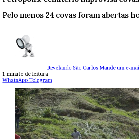
Pelo menos 24 covas foram abertas ho
Revelando São Carlos
Mande um e-mai
1 minuto de leitura
WhatsApp
Telegram