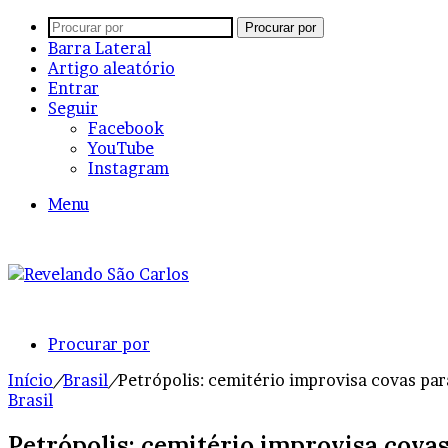
Procurar por
Barra Lateral
Artigo aleatório
Entrar
Seguir
Facebook
YouTube
Instagram
Menu
Procurar por
Início
/
Brasil
/
Petrópolis: cemitério improvisa covas par
Brasil
Petrópolis: cemitério improvisa cova