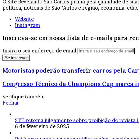
O Site Revelando São Carlos prima pela qualidade de sua
política, noticias de São Carlos e região, economia, educ
Website
Instagram
Inscreva-se em nossa lista de e-mails para re
Insira o seu endereço de email
Motoristas poderão transferir carros pela Cart
Congresso Técnico da Champions Cup marca iní
Verifique também
Fechar
STF retoma julgamento sobre proibição de revista 
6 de fevereiro de 2025
Pai é preso após envenenar filha recém-nascida e