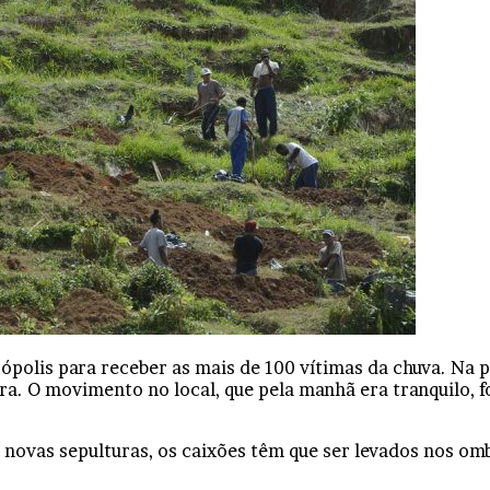
olis para receber as mais de 100 vítimas da chuva. Na pa
a. O movimento no local, que pela manhã era tranquilo, foi
 novas sepulturas, os caixões têm que ser levados nos om