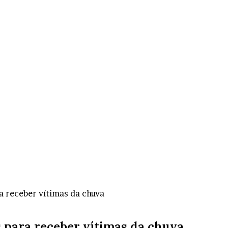
a receber vítimas da chuva
s para receber vítimas da chuva