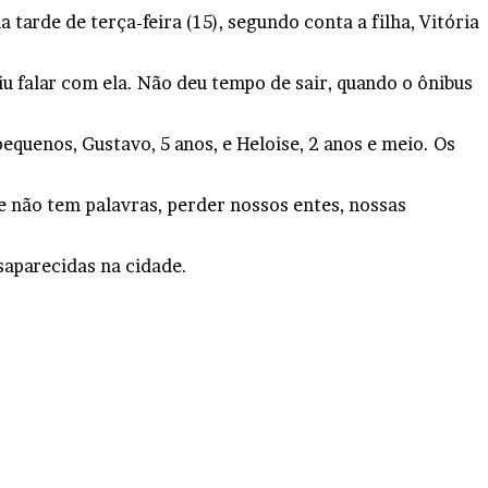
arde de terça-feira (15), segundo conta a filha, Vitória
iu falar com ela. Não deu tempo de sair, quando o ônibus
equenos, Gustavo, 5 anos, e Heloise, 2 anos e meio. Os
e não tem palavras, perder nossos entes, nossas
esaparecidas na cidade.