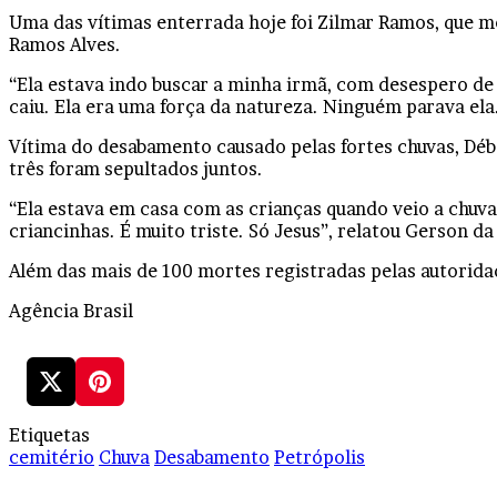
Uma das vítimas enterrada hoje foi Zilmar Ramos, que mo
Ramos Alves.
“Ela estava indo buscar a minha irmã, com desespero de n
caiu. Ela era uma força da natureza. Ninguém parava ela.
Vítima do desabamento causado pelas fortes chuvas, Débo
três foram sepultados juntos.
“Ela estava em casa com as crianças quando veio a chuva
criancinhas. É muito triste. Só Jesus”, relatou Gerson d
Além das mais de 100 mortes registradas pelas autoridade
Agência Brasil
Etiquetas
cemitério
Chuva
Desabamento
Petrópolis