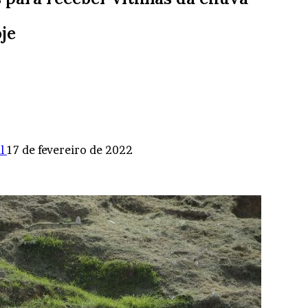
je
l
17 de fevereiro de 2022