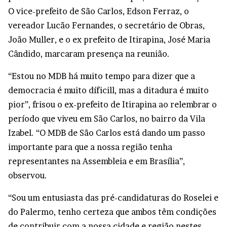
O vice-prefeito de São Carlos, Edson Ferraz, o
vereador Lucão Fernandes, o secretário de Obras,
João Muller, e o ex prefeito de Itirapina, José Maria
Cândido, marcaram presença na reunião.
“Estou no MDB há muito tempo para dizer que a
democracia é muito díficill, mas a ditadura é muito
pior”, frisou o ex-prefeito de Itirapina ao relembrar o
período que viveu em São Carlos, no bairro da Vila
Izabel. “O MDB de São Carlos está dando um passo
importante para que a nossa região tenha
representantes na Assembleia e em Brasília”,
observou.
“Sou um entusiasta das pré-candidaturas do Roselei e
do Palermo, tenho certeza que ambos têm condições
de contribuir com a nossa cidade e região nestes