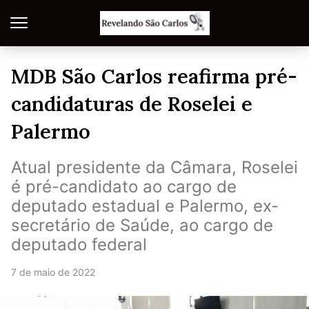
MDB São Carlos reafirma pré-
candidaturas de Roselei e
Palermo
Atual presidente da Câmara, Roselei
é pré-candidato ao cargo de
deputado estadual e Palermo, ex-
secretário de Saúde, ao cargo de
deputado federal
7 de maio de 2022