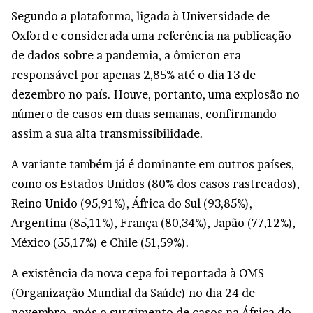
Segundo a plataforma, ligada à Universidade de
Oxford e considerada uma referência na publicação
de dados sobre a pandemia, a ômicron era
responsável por apenas 2,85% até o dia 13 de
dezembro no país. Houve, portanto, uma explosão no
número de casos em duas semanas, confirmando
assim a sua alta transmissibilidade.
A variante também já é dominante em outros países,
como os Estados Unidos (80% dos casos rastreados),
Reino Unido (95,91%), África do Sul (93,85%),
Argentina (85,11%), França (80,34%), Japão (77,12%),
México (55,17%) e Chile (51,59%).
A existência da nova cepa foi reportada à OMS
(Organização Mundial da Saúde) no dia 24 de
novembro, após o surgimento de casos na África do