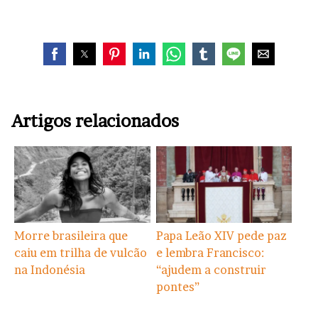
Artigos relacionados
Morre brasileira que
Papa Leão XIV pede paz
caiu em trilha de vulcão
e lembra Francisco:
na Indonésia
“ajudem a construir
pontes”