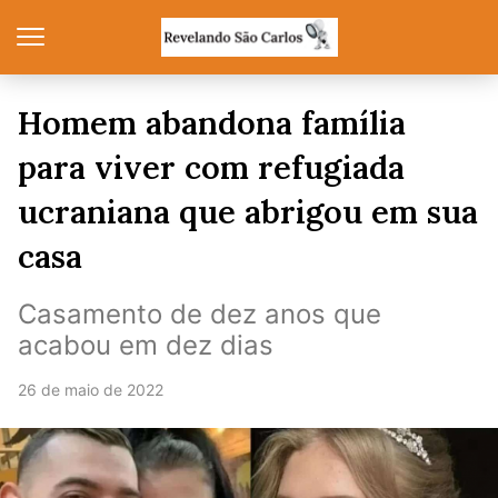
Homem abandona família
para viver com refugiada
ucraniana que abrigou em sua
casa
Casamento de dez anos que
acabou em dez dias
26 de maio de 2022