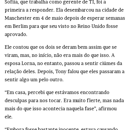
Sofiia, que trabalha como gerente de TI, foi a
primeira a responder. Ela desembarcou na cidade de
Manchester em 4 de maio depois de esperar semanas
em Berlim para que seu visto no Reino Unido fosse
aprovado.
Ele contou que os dois se deram bem assim que se
viram, mas, no início, não era mais do que isso. A
esposa Lorna, no entanto, passou a sentir ciúmes da
relação deles. Depois, Tony falou que eles passaram a
sentir algo um pelo outro.
“Em casa, percebi que estávamos encontrando
desculpas para nos tocar. Era muito flerte, mas nada
mais do que isso acontecia naquela fase”, afirmou
ele.
“Embora fosse bastante inocente, estava causando