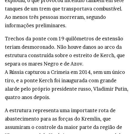
explodiu, o que provocou incêndio também em sete
tanques de um trem que transportava combustível.
Ao menos três pessoas morreram, segundo
informações preliminares.
Trechos da ponte com 19 quilômetros de extensão
teriam desmoronado. Não houve danos ao arco da
estrutura construída sobre o estreito de Kerch, que
separa os mares Negro e de Azov.
A Rússia capturou a Crimeia em 2014, sem um único
tiro, e a ponte Kerch foi inaugurada com grande
alarde pelo próprio presidente russo, Vladimir Putin,
quatro anos depois.
A estrutura representa uma importante rota de
abastecimento para as forças do Kremlin, que
assumiram o controle da maior parte da região de