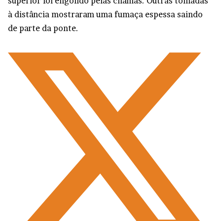
superior foi engolido pelas chamas. Outras tomadas
à distância mostraram uma fumaça espessa saindo
de parte da ponte.