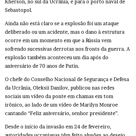
Kherson, no sul da Ucrânia, e para o porto naval de
Sebastopol.
Ainda não está claro se a explosão foi um ataque
deliberado ou um acidente, mas o dano à estrutura
ocorre em um momento em que a Rússia vem
sofrendo sucessivas derrotas nos fronts da guerra. A
explosão também aconteceu um dia após do
aniversário de 70 anos de Putin.
O chefe do Conselho Nacional de Segurança e Defesa
da Ucrânia, Oleksii Danilov, publicou nas redes
sociais um vídeo da ponte em chamas em tom
irônico, ao lado de um vídeo de Marilyn Monroe
cantando “Feliz aniversário, senhor presidente”.
Desde o início da invasão em 24 de fevereiro,
autoridades ucranianas têm feito alusões ao desejo