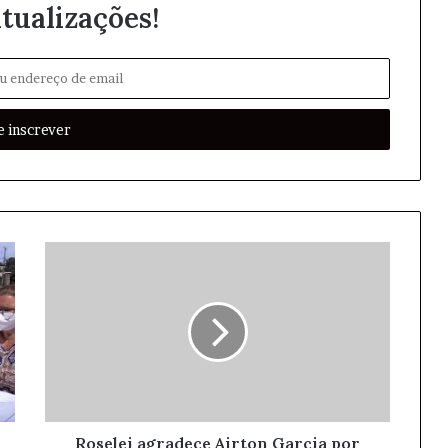
tualizações!
Roselei agradece Airton Garcia por