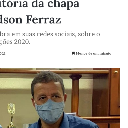
itória da chapa
dson Ferraz
bra em suas redes sociais, sobre o
ições 2020.
021
Menos de um minuto