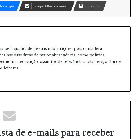
essenger
Compartilhar via e-mail
Imprimir
ma pela qualidade de suas informações, pois considera
ões nas suas áreas de maior abrangência, como política,
 economia, educação, assuntos de relevância social, etc, a fim de
s leitores.
ista de e-mails para receber