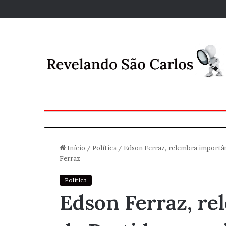
Início
/
Política
/
Edson Ferraz, relembra importân
Ferraz
Política
Edson Ferraz, re