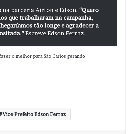
 na parceria Airton e Edson.
“Quero
odos que trabalharam na campanha,
chegaríamos tão longe e agradecer a
ositada.”
Escreve Edson Ferraz.
fazer o melhor para São Carlos gerando
Vice-Prefeito Edson Ferraz