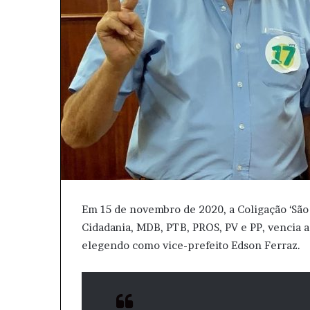
i
l
Em 15 de novembro de 2020, a Coligação ‘São 
Cidadania, MDB, PTB, PROS, PV e PP, vencia a
elegendo como vice-prefeito Edson Ferraz.