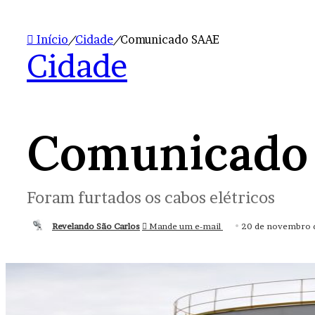
Início
/
Cidade
/
Comunicado SAAE
Cidade
Comunicado
Foram furtados os cabos elétricos
Revelando São Carlos
Mande um e-mail
20 de novembro 