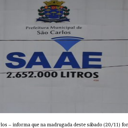
os – informa que na madrugada deste sábado (20/11) fora