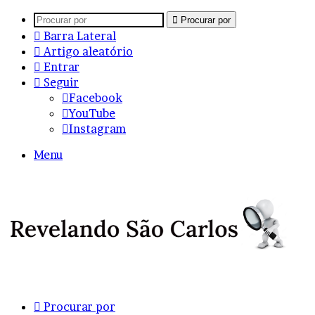
Procurar por
Barra Lateral
Artigo aleatório
Entrar
Seguir
Facebook
YouTube
Instagram
Menu
Procurar por