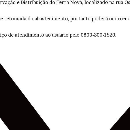
vação e Distribuição do Terra Nova, localizado na rua O
de retomada do abastecimento, portanto poderá ocorrer 
viço de atendimento ao usuário pelo 0800-300-1520.