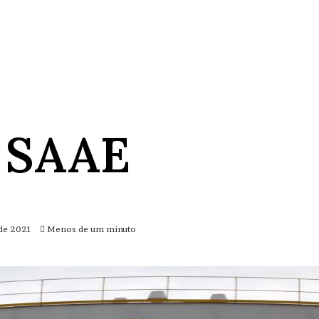
 SAAE
de 2021
Menos de um minuto