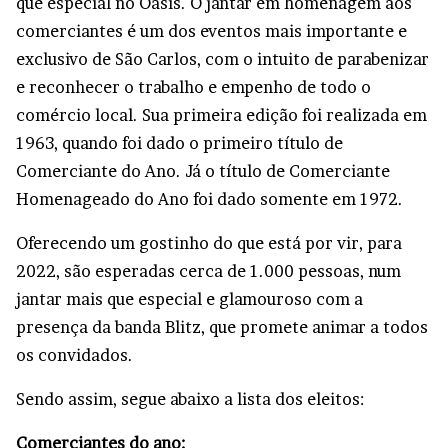
que especial no Oásis. O jantar em homenagem aos
comerciantes é um dos eventos mais importante e
exclusivo de São Carlos, com o intuito de parabenizar
e reconhecer o trabalho e empenho de todo o
comércio local. Sua primeira edição foi realizada em
1963, quando foi dado o primeiro título de
Comerciante do Ano. Já o título de Comerciante
Homenageado do Ano foi dado somente em 1972.
Oferecendo um gostinho do que está por vir, para
2022, são esperadas cerca de 1.000 pessoas, num
jantar mais que especial e glamouroso com a
presença da banda Blitz, que promete animar a todos
os convidados.
Sendo assim, segue abaixo a lista dos eleitos:
Comerciantes do ano: