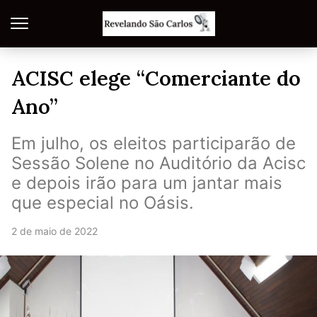
ACISC elege “Comerciante do
Ano”
Em julho, os eleitos participarão de
Sessão Solene no Auditório da Acisc
e depois irão para um jantar mais
que especial no Oásis.
2 de maio de 2022